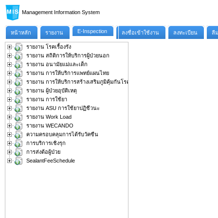
Management Information System
E-Inspection
หน้าหลัก
รายงาน
ลงชื่อเข้าใช้งาน
ลงทะเบียน
ลืม
รายงาน โรคเรื้องรัง
รายงาน สถิติการให้บริการผู้ป่วยนอก
รายงาน อนามัยแม่และเด็ก
รายงาน การให้บริการแพทย์แผนไทย
รายงาน การให้บริการสร้างเสริมภูมิคุ้มกันโรค
รายงาน ผู้ป่วยอุบัติเหตุ
รายงาน การใช้ยา
รายงาน ASU การใช้ยาปฏิชีวนะ
รายงาน Work Load
รายงาน WECANDO
ความครอบคลุมการได้รับวัคซีน
การบริการเชิงรุก
การส่งต้อผู้ป่วย
SealantFeeSchedule